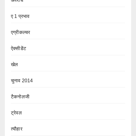
अपराध
ए 1 प्रभाव
एग्रीकल्चर
ऐक्सीडेंट
खेल
चुनाव 2014
टैकनोलजी
ट्रेवल
त्यौहार