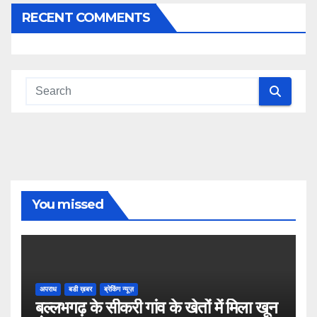
RECENT COMMENTS
You missed
अपराध
बडी ख़बर
ब्रेकिंग न्यूज़
बल्लभगढ़ के सीकरी गांव के खेतों में मिला खून